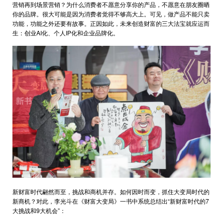
营销再到场景营销？为什么消费者不愿意分享你的产品，不愿意在朋友圈晒
你的品牌。很大可能是因为消费者觉得不够高大上。可见，做产品不能只卖
功能，功能之外还要有故事。正因如此，未来创造财富的三大法宝就应运而
生：创业AI化、个人IP化和企业品牌化。
新财富时代翩然而至，挑战和商机并存。如何因时而变，抓住大变局时代的
新商机？对此，李光斗在《财富大变局》一书中系统总结出“新财富时代的7
大挑战和9大机会”：