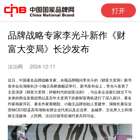
打开
品牌战略专家李光斗新作《财
富大变局》长沙发布
法治网
2024-12-11
近日，中国著名品牌战略专家、央视品牌顾问李光斗的《财富大变局》新书
发布会在湖南长沙·小咖主高桥旗舰店举行。新书发布会上，李光斗发表了
主旨演讲《财富大变局：碎银时代的创富法则》，与众多企业家们就当下与
未来的商业发展趋势以及百年大变局下的新财富商机进行了深入探讨。著名
作家画家浮石、著名作家黄晓阳、小咖主品牌创始人景建华、湖南长康实业
营销CEO邵孟高等湖南名牌企业代表以及企业界、金融界、文化界人士和湖
南主流媒体、人民网、法治日报等驻湘代表共同与会。