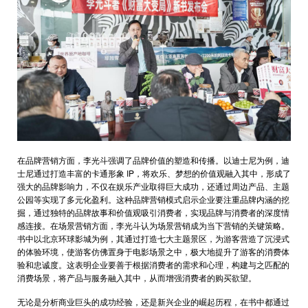
在品牌营销方面，李光斗强调了品牌价值的塑造和传播。以迪士尼为例，迪
士尼通过打造丰富的卡通形象 IP，将欢乐、梦想的价值观融入其中，形成了
强大的品牌影响力，不仅在娱乐产业取得巨大成功，还通过周边产品、主题
公园等实现了多元化盈利。这种品牌营销模式启示企业要注重品牌内涵的挖
掘，通过独特的品牌故事和价值观吸引消费者，实现品牌与消费者的深度情
感连接。在场景营销方面，李光斗认为场景营销成为当下营销的关键策略。
书中以北京环球影城为例，其通过打造七大主题景区，为游客营造了沉浸式
的体验环境，使游客仿佛置身于电影场景之中，极大地提升了游客的消费体
验和忠诚度。这表明企业要善于根据消费者的需求和心理，构建与之匹配的
消费场景，将产品与服务融入其中，从而增强消费者的购买欲望。
无论是分析商业巨头的成功经验，还是新兴企业的崛起历程，在书中都通过