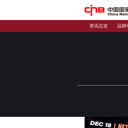
资讯总览
品牌
中