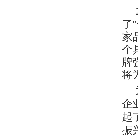
了
"
家
个
牌
将
企
起
振