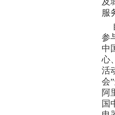
及
服
参
中
心
活
会
阿
国
电