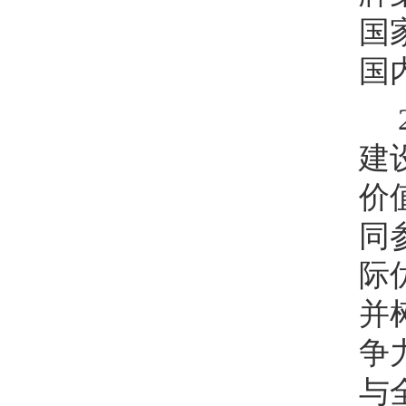
国
国
建
价
同
际
并
争
与